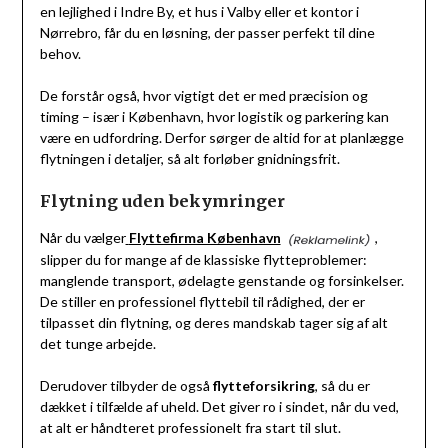
en lejlighed i Indre By, et hus i Valby eller et kontor i
Nørrebro, får du en løsning, der passer perfekt til dine
behov.
De forstår også, hvor vigtigt det er med præcision og
timing – især i København, hvor logistik og parkering kan
være en udfordring. Derfor sørger de altid for at planlægge
flytningen i detaljer, så alt forløber gnidningsfrit.
Flytning uden bekymringer
Når du vælger
Flyttefirma København
,
slipper du for mange af de klassiske flytteproblemer:
manglende transport, ødelagte genstande og forsinkelser.
De stiller en professionel flyttebil til rådighed, der er
tilpasset din flytning, og deres mandskab tager sig af alt
det tunge arbejde.
Derudover tilbyder de også
flytteforsikring
, så du er
dækket i tilfælde af uheld. Det giver ro i sindet, når du ved,
at alt er håndteret professionelt fra start til slut.