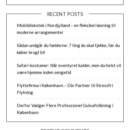
RECENT POSTS
Mobildiskotek i Nordjylland – en fleksibel løsning til
moderne arrangementer
Sådan undgår du fælderne: 7 ting du skal tjekke, før du
køber brugt bil
Safari-kostumer: Når eventyret kalder, men du helst vil
være hjemme inden sengetid
Flyttefirma i København – Din Partner til Stressfri
Flytning
Derfor Vælger Flere Professionel Gulvafslibning i
København