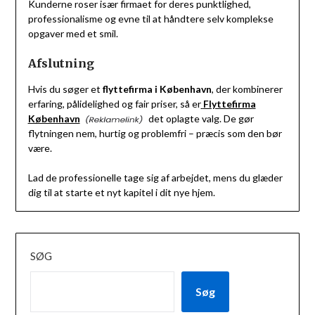
Kunderne roser især firmaet for deres punktlighed,
professionalisme og evne til at håndtere selv komplekse
opgaver med et smil.
Afslutning
Hvis du søger et
flyttefirma i København
, der kombinerer
erfaring, pålidelighed og fair priser, så er
Flyttefirma
København
det oplagte valg. De gør
flytningen nem, hurtig og problemfri – præcis som den bør
være.
Lad de professionelle tage sig af arbejdet, mens du glæder
dig til at starte et nyt kapitel i dit nye hjem.
SØG
Søg