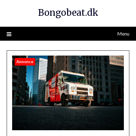
Bongobeat.dk
Menu
Annonce