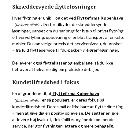
Skræddersyede flytteløsninger
Hver flytning er unik – og det ved
Flyttefirma København
. Derfor tilbyder de skræddersyede
løsninger, uanset om du har brug for hjælp til privatflytning,
erhvervsflytning, opbevaring eller blot transport af enkelte
møbler. Du kan vælge præcis det serviceniveau, du ønsker
– fra fuld flytteservice til “du-pakker-vi-kører”-løsninger.
De leverer også flyttekasser og emballage, så du ikke
behøver at bekymre dig om praktiske detaljer.
Kundetilfredshed i fokus
En af grundene til, at
Flyttefirma København
er så populært, er deres fokus på
kundetilfredshed. Deres mål er ikke bare at flytte dine ting
– men at give dig en positiv oplevelse. De sætter en ære i
at levere høj kvalitet, fleksibilitet og imødekommende
service, der gør flytningen lettere og mere behagelig.