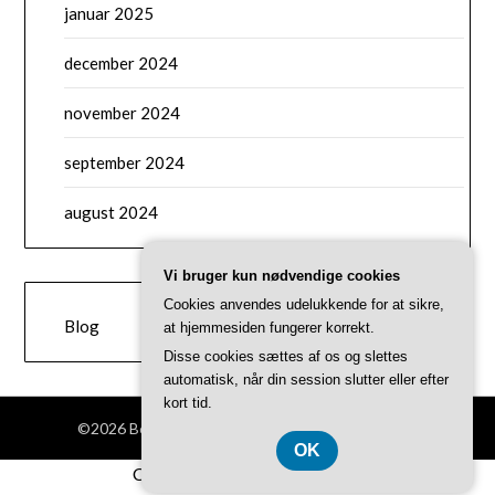
januar 2025
december 2024
november 2024
september 2024
august 2024
Vi bruger kun nødvendige cookies
CATEGORIES
Cookies anvendes udelukkende for at sikre,
Blog
at hjemmesiden fungerer korrekt.
Disse cookies sættes af os og slettes
automatisk, når din session slutter eller efter
kort tid.
©2026 Bongobeat.dk
| Theme by
SuperbThemes
OK
CVR-Nummer DK 37 40 77 39