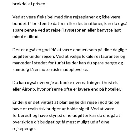
brøkdel af prisen.
Ved at være fleksibel med dine rejseplaner og ikke være
bundet til bestemte datoer eller destinationer, kan du også
spare penge ved at rejse i lavsæsonen eller benytte last
minute tilbud.
Det er også en god idé at være opmærksom på dine daglige
udgifter under rejsen. Ved at vælge lokale restauranter og
markeder i stedet for turistfælder kan du spare penge og
samtidig få en autentisk madoplevelse.
Du kan også overveje at booke overnatninger i hostels
eller Airbnb, hvor priserne ofte er lavere end på hoteller.
Endelig er det vigtigt at planlægge din rejse i god tid og
have et realistisk budget at holde sig til. Ved at være
forberedt og have styr på dine udgifter kan du undgå at
overskride dit budget og få mest muligt ud af dine
rejsepenge.