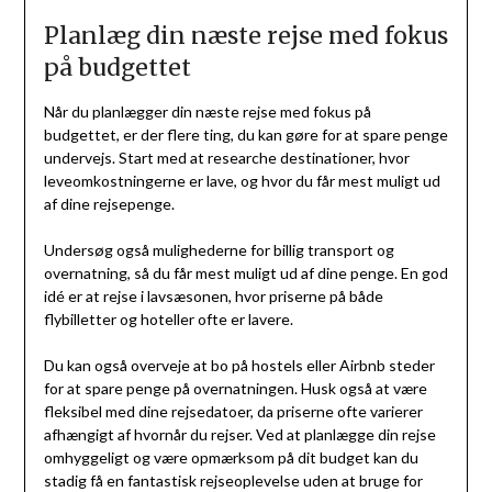
Planlæg din næste rejse med fokus
på budgettet
Når du planlægger din næste rejse med fokus på
budgettet, er der flere ting, du kan gøre for at spare penge
undervejs. Start med at researche destinationer, hvor
leveomkostningerne er lave, og hvor du får mest muligt ud
af dine rejsepenge.
Undersøg også mulighederne for billig transport og
overnatning, så du får mest muligt ud af dine penge. En god
idé er at rejse i lavsæsonen, hvor priserne på både
flybilletter og hoteller ofte er lavere.
Du kan også overveje at bo på hostels eller Airbnb steder
for at spare penge på overnatningen. Husk også at være
fleksibel med dine rejsedatoer, da priserne ofte varierer
afhængigt af hvornår du rejser. Ved at planlægge din rejse
omhyggeligt og være opmærksom på dit budget kan du
stadig få en fantastisk rejseoplevelse uden at bruge for