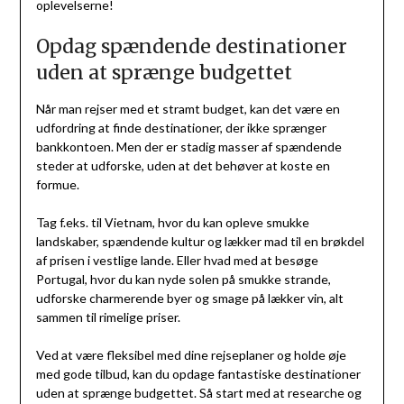
oplevelserne!
Opdag spændende destinationer
uden at sprænge budgettet
Når man rejser med et stramt budget, kan det være en
udfordring at finde destinationer, der ikke sprænger
bankkontoen. Men der er stadig masser af spændende
steder at udforske, uden at det behøver at koste en
formue.
Tag f.eks. til Vietnam, hvor du kan opleve smukke
landskaber, spændende kultur og lækker mad til en brøkdel
af prisen i vestlige lande. Eller hvad med at besøge
Portugal, hvor du kan nyde solen på smukke strande,
udforske charmerende byer og smage på lækker vin, alt
sammen til rimelige priser.
Ved at være fleksibel med dine rejseplaner og holde øje
med gode tilbud, kan du opdage fantastiske destinationer
uden at sprænge budgettet. Så start med at researche og