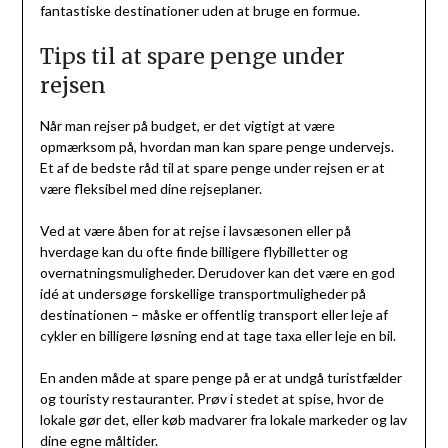
fantastiske destinationer uden at bruge en formue.
Tips til at spare penge under
rejsen
Når man rejser på budget, er det vigtigt at være
opmærksom på, hvordan man kan spare penge undervejs.
Et af de bedste råd til at spare penge under rejsen er at
være fleksibel med dine rejseplaner.
Ved at være åben for at rejse i lavsæsonen eller på
hverdage kan du ofte finde billigere flybilletter og
overnatningsmuligheder. Derudover kan det være en god
idé at undersøge forskellige transportmuligheder på
destinationen – måske er offentlig transport eller leje af
cykler en billigere løsning end at tage taxa eller leje en bil.
En anden måde at spare penge på er at undgå turistfælder
og touristy restauranter. Prøv i stedet at spise, hvor de
lokale gør det, eller køb madvarer fra lokale markeder og lav
dine egne måltider.