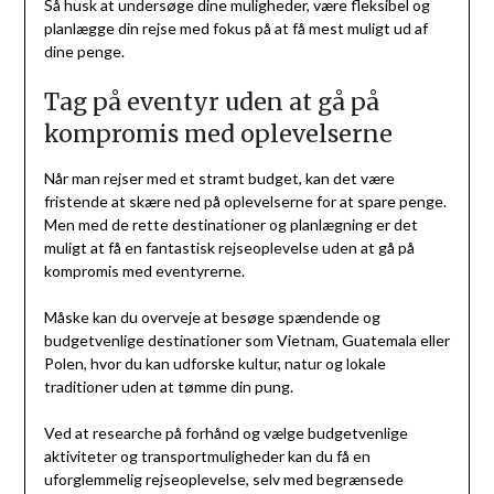
Så husk at undersøge dine muligheder, være fleksibel og
planlægge din rejse med fokus på at få mest muligt ud af
dine penge.
Tag på eventyr uden at gå på
kompromis med oplevelserne
Når man rejser med et stramt budget, kan det være
fristende at skære ned på oplevelserne for at spare penge.
Men med de rette destinationer og planlægning er det
muligt at få en fantastisk rejseoplevelse uden at gå på
kompromis med eventyrerne.
Måske kan du overveje at besøge spændende og
budgetvenlige destinationer som Vietnam, Guatemala eller
Polen, hvor du kan udforske kultur, natur og lokale
traditioner uden at tømme din pung.
Ved at researche på forhånd og vælge budgetvenlige
aktiviteter og transportmuligheder kan du få en
uforglemmelig rejseoplevelse, selv med begrænsede