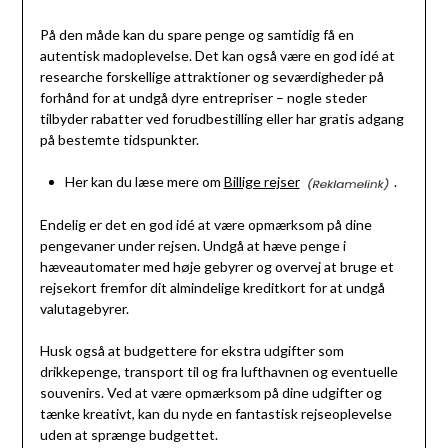
På den måde kan du spare penge og samtidig få en
autentisk madoplevelse. Det kan også være en god idé at
researche forskellige attraktioner og seværdigheder på
forhånd for at undgå dyre entrepriser – nogle steder
tilbyder rabatter ved forudbestilling eller har gratis adgang
på bestemte tidspunkter.
Her kan du læse mere om
Billige rejser
.
Endelig er det en god idé at være opmærksom på dine
pengevaner under rejsen. Undgå at hæve penge i
hæveautomater med høje gebyrer og overvej at bruge et
rejsekort fremfor dit almindelige kreditkort for at undgå
valutagebyrer.
Husk også at budgettere for ekstra udgifter som
drikkepenge, transport til og fra lufthavnen og eventuelle
souvenirs. Ved at være opmærksom på dine udgifter og
tænke kreativt, kan du nyde en fantastisk rejseoplevelse
uden at sprænge budgettet.