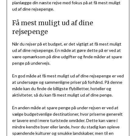
planlægge din næste rejse med fokus på at få mest muligt
ud af dine rejsepenge.
Få mest muligt ud af dine
rejsepenge
Når du rejser på et budget, er det vigtigt at få mest muligt
ud af dine rejsepenge. En måde at gøre dette på er ved at
være opmærksom på dine udgifter og finde måder at spare
penge på undervejs.
En god måde at få mest muligt ud af dine rejsepenge er ved
at undersøge og sammenligne priser på forhånd. På denne
måde kan du finde de billigste flybilletter, hoteller og
aktiviteter, så du kan få mest muligt ud af dine penge.
En anden måde at spare penge på under rejsen er ved at
vælge budgetvenlige destinationer, hvor priserne generelt
er lavere end i mere turistede områder. Dette kan være i
mindre kendte byer eller lande, hvor du stadig kan opleve
spændende kulturer og smukke landskaber, men til en