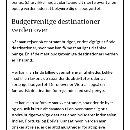
penge. Så tøv ikke med at planlægge dit næste eventyr og
opdag verden uden at bekymre dig om budgettet.
Budgetvenlige destinationer
verden over
Når man rejser på et stramt budget, er det vigtigt at finde
destinationer, hvor man kan få mest muligt ud af sine
penge. En af de mest budgetvenlige destinationer i verden
er Thailand.
Her kan man finde billige overnatningsmuligheder, lækker
mad til en lav pris og spændende aktiviteter uden at
sprænge budgettet. Derudover er Vietnam også en
fantastisk destination for rejsende med små penge.
Her kan man udforske smukke strande, spændende byer
og en unik kultur, alt sammen til en overkommelig pris.
Andre budgetvenlige destinationer inkluderer Indonesien,
Indien, Portugal og Bolivia. Uanset hvor i verden man
ønsker at rejse, er der altid muligheder for at opleve