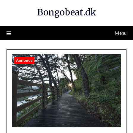
Bongobeat.dk
Menu
Annonce