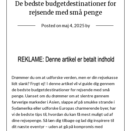
De bedste budgetdestinationer for
rejsende med små penge
Posted on
maj 4, 2025
by
Drømmer du om at udforske verden, men er din rejsekasse
lidt slank? Frygt ej! I denne artikel vil vi guide dig gennem
de bedste budgetdestinationer for rejsende med små
penge. Uanset om du drømmer om at slentre gennem
farverige markeder i Asien, slappe af på smukke strande i
Sydamerika eller udforske Europas charmerende byer, har
vi de bedste tips til, hvordan du kan få mest muligt ud af
dine rejsepenge. Så læn dig tilbage og lad dig inspirere til
dit næste eventyr – uden at gå på kompromis med