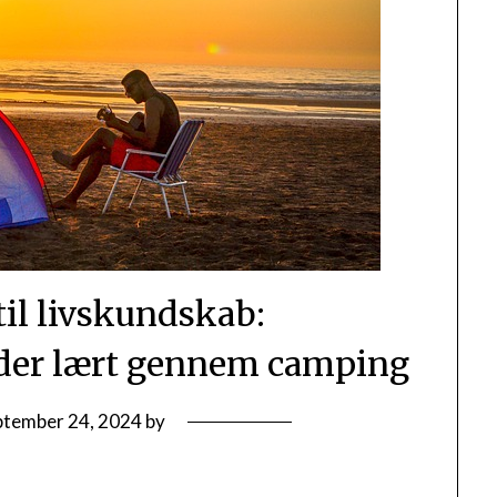
 til livskundskab:
der lært gennem camping
ptember 24, 2024
by