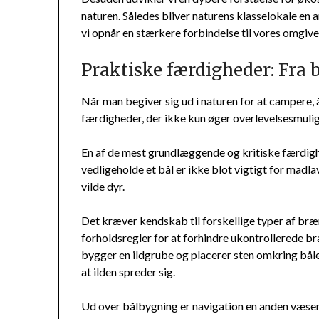
naturen. Således bliver naturens klasselokale en 
vi opnår en stærkere forbindelse til vores omgivel
Praktiske færdigheder: Fra 
Når man begiver sig ud i naturen for at campere, 
færdigheder, der ikke kun øger overlevelsesmuli
En af de mest grundlæggende og kritiske færdighe
vedligeholde et bål er ikke blot vigtigt for mad
vilde dyr.
Det kræver kendskab til forskellige typer af b
forholdsregler for at forhindre ukontrollerede br
bygger en ildgrube og placerer sten omkring båle
at ilden spreder sig.
Ud over bålbygning er navigation en anden væsent