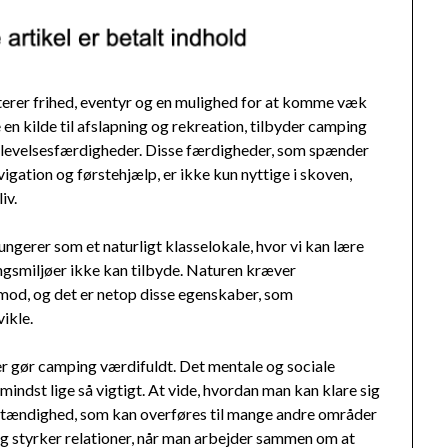
terer frihed, eventyr og en mulighed for at komme væk
en kilde til afslapning og rekreation, tilbyder camping
verlevelsesfærdigheder. Disse færdigheder, som spænder
igation og førstehjælp, er ikke kun nyttige i skoven,
iv.
ungerer som et naturligt klasselokale, hvor vi kan lære
ingsmiljøer ikke kan tilbyde. Naturen kræver
 mod, og det er netop disse egenskaber, som
ikle.
er gør camping værdifuldt. Det mentale og sociale
indst lige så vigtigt. At vide, hvordan man kan klare sig
selvstændighed, som kan overføres til mange andre områder
og styrker relationer, når man arbejder sammen om at