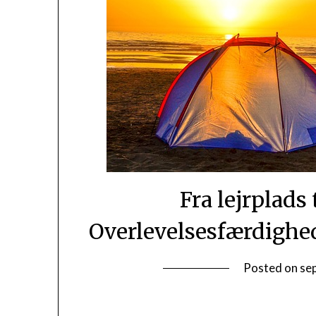
Fra lejrplads
Overlevelsesfærdighe
Posted on
se