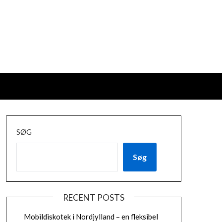
SØG
Søg
RECENT POSTS
Mobildiskotek i Nordjylland – en fleksibel