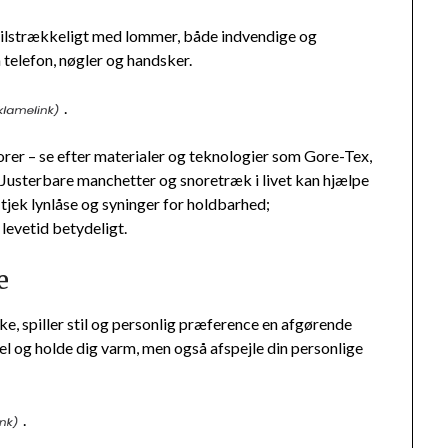
r tilstrækkeligt med lommer, både indvendige og
 telefon, nøgler og handsker.
.
rer – se efter materialer og teknologier som Gore-Tex,
m. Justerbare manchetter og snoretræk i livet kan hjælpe
tjek lynlåse og syninger for holdbarhed;
levetid betydeligt.
e
ke, spiller stil og personlig præference en afgørende
nel og holde dig varm, men også afspejle din personlige
.