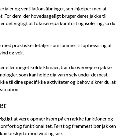
erialer og ventilationsåbninger, som hjælper med at
t. For dem, der hovedsageligt bruger deres jakke til
er det vigtigt at fokusere på komfort og isolering, så du
e med praktiske detaljer som lommer til opbevaring af
ind og vejr.
er eller meget kolde klimaer, bør du overveje en jakke
nologier, som kan holde dig varm selv under de mest
kke til dine specifikke aktiviteter og behov, sikrer du, at
situation.
er
et vigtigt at være opmærksom på en række funktioner og
il komfort og funktionalitet. Først og fremmest bør jakken
 kan beskytte mod vind og sne.