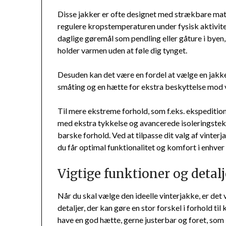
Disse jakker er ofte designet med strækbare mat
regulere kropstemperaturen under fysisk aktivite
daglige gøremål som pendling eller gåture i byen, 
holder varmen uden at føle dig tynget.
Desuden kan det være en fordel at vælge en jakk
småting og en hætte for ekstra beskyttelse mod v
Til mere ekstreme forhold, som f.eks. ekspedition
med ekstra tykkelse og avancerede isoleringstek
barske forhold. Ved at tilpasse dit valg af vinterja
du får optimal funktionalitet og komfort i enhver 
Vigtige funktioner og detalj
Når du skal vælge den ideelle vinterjakke, er d
detaljer, der kan gøre en stor forskel i forhold t
have en god hætte, gerne justerbar og foret, som