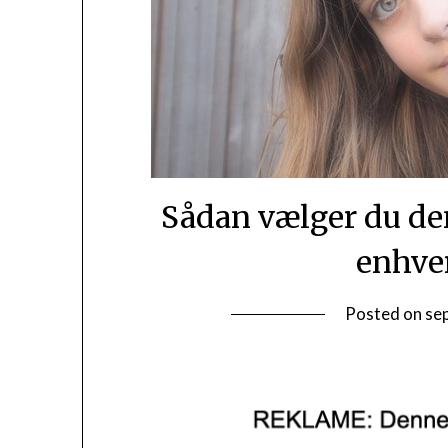
Sådan vælger du den
enhver
Posted on
se