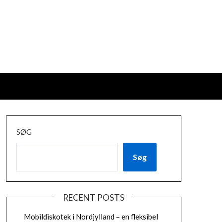
SØG
Søg
RECENT POSTS
Mobildiskotek i Nordjylland – en fleksibel