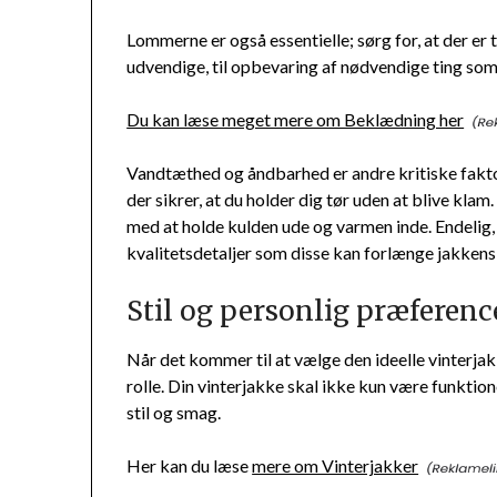
Lommerne er også essentielle; sørg for, at der e
udvendige, til opbevaring af nødvendige ting som
Du kan læse meget mere om Beklædning her
Vandtæthed og åndbarhed er andre kritiske fakto
der sikrer, at du holder dig tør uden at blive kla
med at holde kulden ude og varmen inde. Endelig, 
kvalitetsdetaljer som disse kan forlænge jakkens 
Stil og personlig præferenc
Når det kommer til at vælge den ideelle vinterjak
rolle. Din vinterjakke skal ikke kun være funktio
stil og smag.
Her kan du læse
mere om Vinterjakker