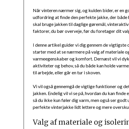
Når vinteren nærmer sig, og kulden bider, er en 
udfordring at finde den perfekte jakke, der både
skal bruge jakken til daglige gøremål, vinteraktivit
faktorer, du bør overveje, før du foretager dit val
I denne artikel guider vi dig gennem de vigtigste o
starter med at se nærmere på valg af materiale og
varmeegenskaber og komfort. Dernæst vil vi dykke 
aktiviteter og behov, så du både kan holde varmen
til arbejde, eller går en tur i skoven.
Vi vil også gennemgå de vigtige funktioner og deta
jakken. Endelig vil vi se på, hvordan du kan finde 
så du ikke kun føler dig varm, men også ser godt 
perfekte vinterjakke lidt lettere og mere oversku
Valg af materiale og isoleri