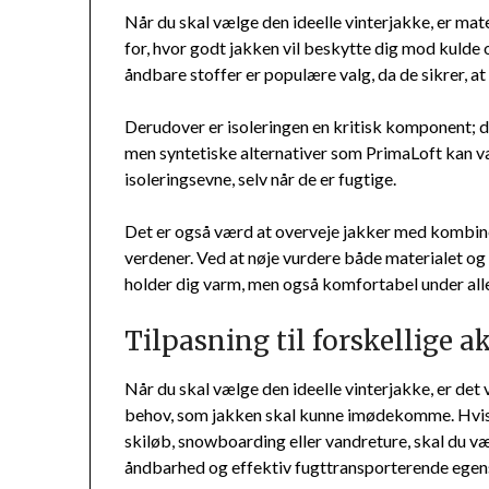
Når du skal vælge den ideelle vinterjakke, er mat
for, hvor godt jakken vil beskytte dig mod kuld
åndbare stoffer er populære valg, da de sikrer, at
Derudover er isoleringen en kritisk komponent; d
men syntetiske alternativer som PrimaLoft kan væ
isoleringsevne, selv når de er fugtige.
Det er også værd at overveje jakker med kombine
verdener. Ved at nøje vurdere både materialet og i
holder dig varm, men også komfortabel under alle 
Tilpasning til forskellige a
Når du skal vælge den ideelle vinterjakke, er det v
behov, som jakken skal kunne imødekomme. Hvis d
skiløb, snowboarding eller vandreture, skal du væ
åndbarhed og effektiv fugttransporterende egen